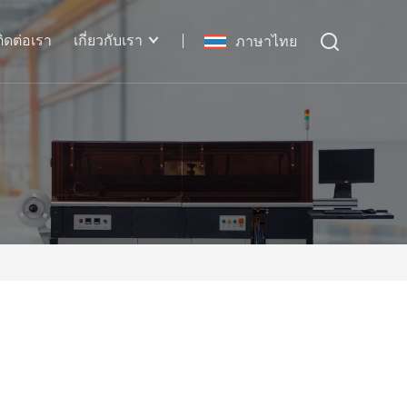
ติดต่อเรา
เกี่ยวกับเรา
ภาษาไทย