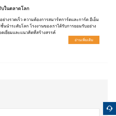
อมรับในตลาดโลก
นอย่างรวดเร็ว ความต้องการสมาร์ทการ์ดและการ์ด อีเอ็ม
ทันทีชั้นนำระดับโลก โรงงานของเราได้รับการยอมรับอย่าง
เยี่ยมและแนวคิดที่สร้างสรรค์
อ่านเพิ่มเติม