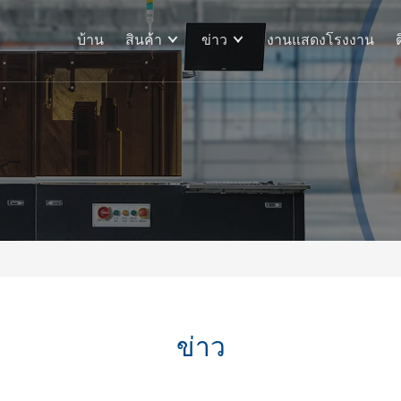
บ้าน
สินค้า
ข่าว
งานแสดงโรงงาน
ข่าว