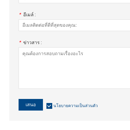
*
อีเมล์ :
*
ข่าวสาร :
เสนอ
นโยบายความเป็นส่วนตัว