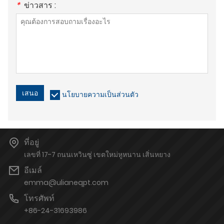
*
ข่าวสาร :
เสนอ
นโยบายความเป็นส่วนตัว
ที่อยู่
เลขที่ 17-7 ถนนเหวินซู่ เขตใหม่หูหนาน เสิ่นหยาง
อีเมล์
emma@ulianeqpt.com
โทรศัพท์
+86-24-31693986