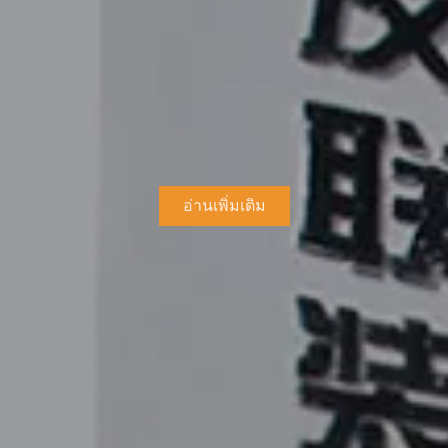
อ่านเพิ่มเติม