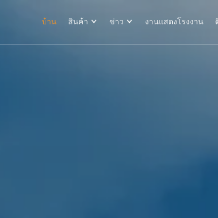
บ้าน
สินค้า
ข่าว
งานแสดงโรงงาน