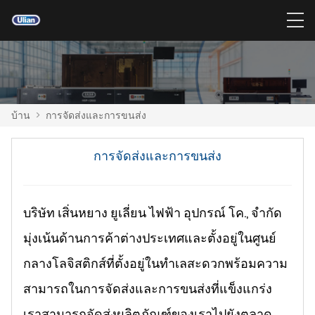
บ้าน
>
การจัดส่งและการขนส่ง
การจัดส่งและการขนส่ง
บริษัท เสิ่นหยาง ยูเลี่ยน ไฟฟ้า อุปกรณ์ โค., จำกัด
มุ่งเน้นด้านการค้าต่างประเทศและตั้งอยู่ในศูนย์
กลางโลจิสติกส์ที่ตั้งอยู่ในทำเลสะดวกพร้อมความ
สามารถในการจัดส่งและการขนส่งที่แข็งแกร่ง
เราสามารถจัดส่งผลิตภัณฑ์ของเราไปยังตลาด